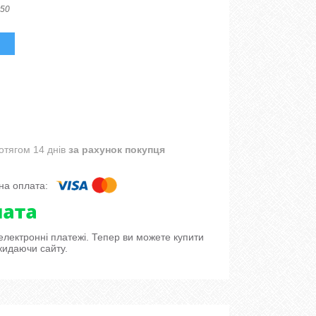
50
отягом 14 днів
за рахунок покупця
 електронні платежі. Тепер ви можете купити
кидаючи сайту.