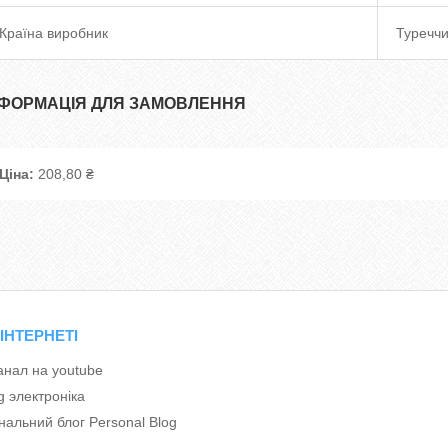
Країна виробник
Туречч
НФОРМАЦІЯ ДЛЯ ЗАМОВЛЕННЯ
Ціна:
208,80 ₴
 ІНТЕРНЕТІ
анал на youtube
g электроніка
альний блог Personal Blog