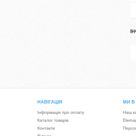
І
НАВІГАЦІЯ
МИ В
Інформація про оплату
Наш к
Каталог товарів
Elema
Контакти
Персон