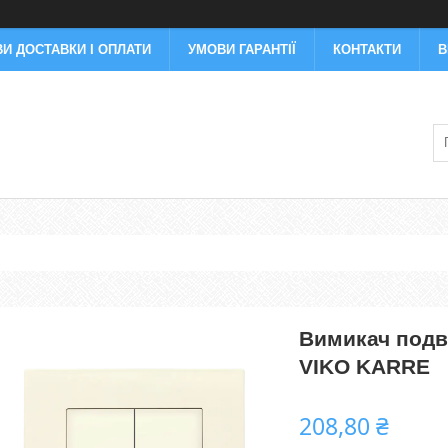
И ДОСТАВКИ І ОПЛАТИ
УМОВИ ГАРАНТІЇ
КОНТАКТИ
В
Вимикач подві
VIKO KARRE
208,80 ₴