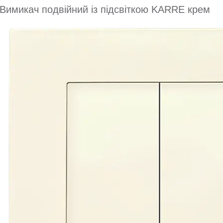
Вимикач подвійний із підсвіткою KARRE крем