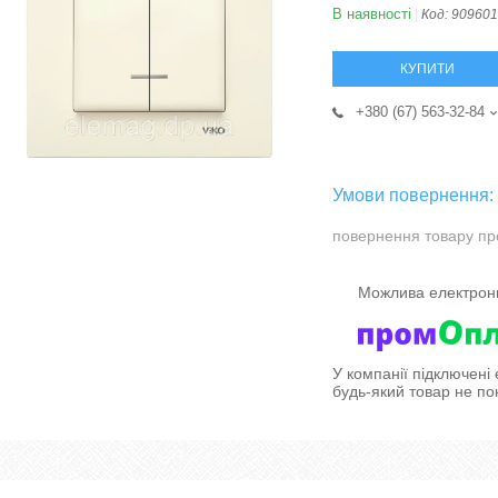
В наявності
Код:
909601
КУПИТИ
+380 (67) 563-32-84
повернення товару пр
У компанії підключені
будь-який товар не по