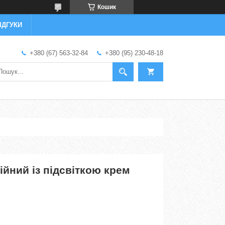
Кошик
ІДГУКИ
+380 (67) 563-32-84
+380 (95) 230-48-18
йний із підсвіткою крем