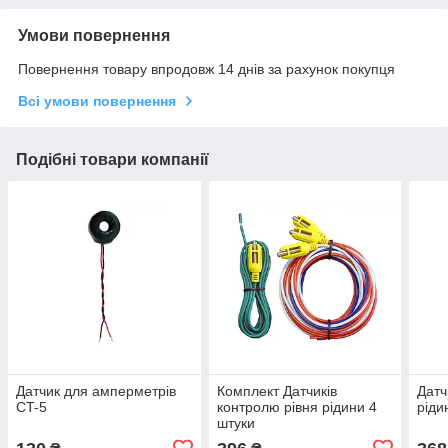
Умови повернення
Повернення товару впродовж 14 днів за рахунок покупця
Всі умови повернення
Подібні товари компанії
Датчик для амперметрів
Комплект Датчиків
Датч
CT-5
контролю рівня рідини 4
ріди
штуки