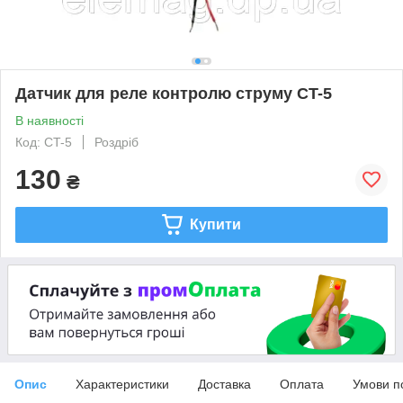
Датчик для реле контролю струму CT-5
В наявності
Код: CT-5
Роздріб
130
₴
Купити
Опис
Характеристики
Доставка
Оплата
Умови п