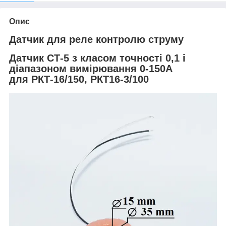
Опис
Датчик для реле контролю струму
Датчик СТ-5 з класом точності 0,1 і
діапазоном вимірювання 0-150А
для РКТ-16/150, РКТ16-3/100