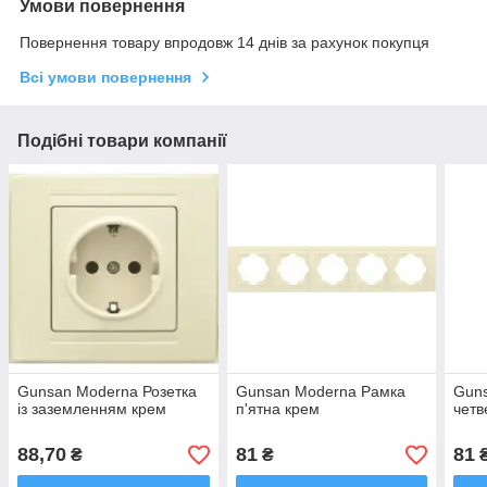
Умови повернення
Повернення товару впродовж 14 днів за рахунок покупця
Всі умови повернення
Подібні товари компанії
Gunsan Moderna Розетка
Gunsan Moderna Рамка
Guns
із заземленням крем
п'ятна крем
четв
88,70
81
81
₴
₴