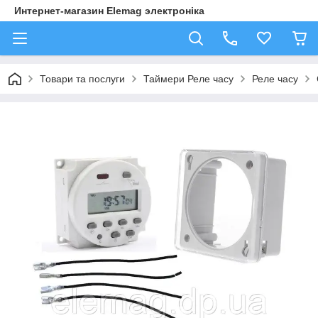
Интернет-магазин Elemag электроніка
Товари та послуги
Таймери Реле часу
Реле часу