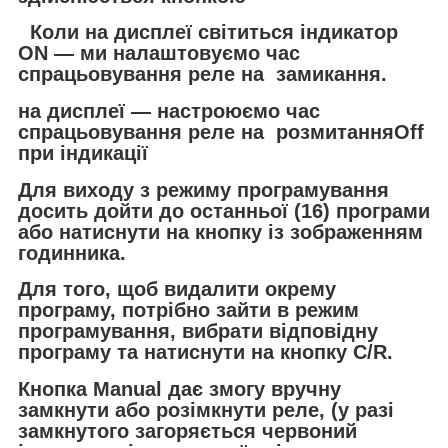
Коли на дисплеї світиться індикатор
ON — ми налаштовуємо час
спрацьовування реле на замикання.
на дисплеї — настроюємо час
спрацьовування реле на розмитанняOff
при індикації
Для виходу з режиму програмування
досить дойти до останньої (16) програми
або натиснути на кнопку із зображенням
годинника.
Для того, щоб видалити окрему
програму, потрібно зайти в режим
програмування, вибрати відповідну
програму та натиснути на кнопку C/R.
Кнопка Manual дає змогу вручну
замкнути або розімкнути реле, (у разі
замкнутого загоряється червоний