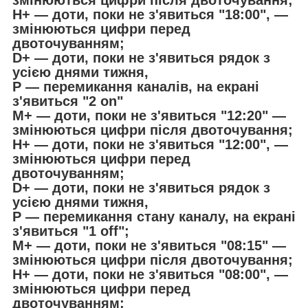
H+ — доти, поки не з'явиться "18:00", —
змінюються цифри перед
двоточуванням;
D+ — доти, поки не з'явиться рядок з
усією днями тижня,
P — перемикання каналів, на екрані
з'явиться "2 on"
M+ — доти, поки не з'явиться "12:20" —
змінюються цифри після двоточування;
H+ — доти, поки не з'явиться "12:00", —
змінюються цифри перед
двоточуванням;
D+ — доти, поки не з'явиться рядок з
усією днями тижня,
P — перемикання стану каналу, на екрані
з'явиться "1 off";
M+ — доти, поки не з'явиться "08:15" —
змінюються цифри після двоточування;
H+ — доти, поки не з'явиться "08:00", —
змінюються цифри перед
двоточуванням;