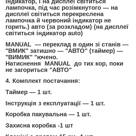
індикатор, і на дисплеї світиться
лампочка, під час розімкнутого — на
дисплеї світиться перекреслена
лампочка й червоний індикатор не
горить.) авто (за розкладом) (на дисплеї
світиться індикатор auto)
MANUAL — переклад в один зі станів —
"ВМИК" затишно — "АВТО" (таймер) —
"ВИМИК" "ючено.
Натиснення MANUAL до тих кор, поки
не загориться "АВТО"
4. Комплект постачання:
Таймер — 1 шт.
Інструкція з експлуатації — 1 шт.
Коробка пакувальна — 1 шт.
Захисна коробка -1 шт