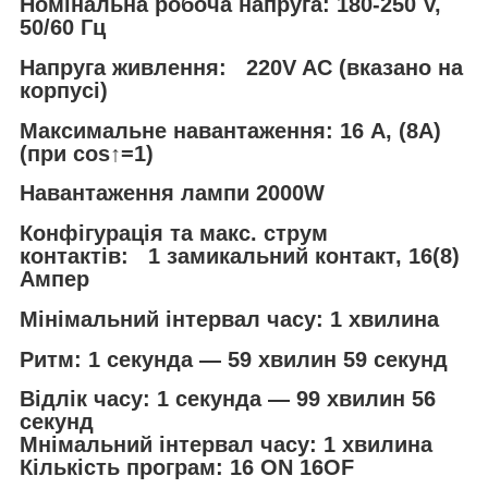
Номінальна робоча напруга: 180-250 V,
50/60 Гц
Напруга живлення: 220V AC (вказано на
корпусі)
Максимальне навантаження: 16 А, (8A)
(при cos↑=1)
Навантаження лампи 2000W
Конфігурація та макс. струм
контактів: 1 замикальний контакт, 16(8)
Ампер
Мінімальний інтервал часу: 1 хвилина
Ритм: 1 секунда — 59 хвилин 59 секунд
Відлік часу: 1 секунда — 99 хвилин 56
секунд
Мнімальний інтервал часу: 1 хвилина
Кількість програм: 16 ON 16OF