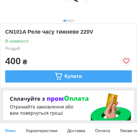
CN101A Реле часу тижневе 220V
В наявності
Роздріб
400
₴
Купити
Опис
Характеристики
Доставка
Оплата
Умови п