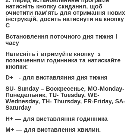
2. Перед встановленням програми
натисніть кнопку скидання, щоб
очистити пам'ять для отримання нових
інструкцій, досить натиснути на кнопку
С
Встановлення поточного дня тижня і
часу
Натисніть і втримуйте кнопку з
позначенням годинника та натискайте
кнопки:
D+ - для виставляння дня тижня
SU- Sunday – Воскресенье, MO-Monday-
Понедельник, TU- Tuesday, WE-
Wednesday, TH- Thursday, FR-Friday, SA-
Saturday
H+ — для виставляння годинника
М+ — для виставлення хвилин.