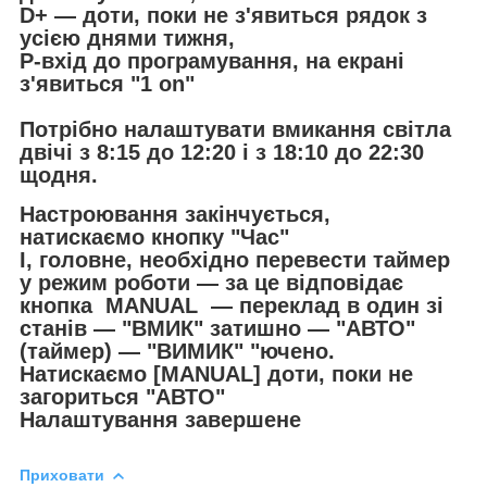
D+ — доти, поки не з'явиться рядок з
усією днями тижня,
P-вхід до програмування, на екрані
з'явиться "1 on"
Потрібно налаштувати вмикання світла
двічі з 8:15 до 12:20 і з 18:10 до 22:30
щодня.
Настроювання закінчується,
натискаємо кнопку "Час"
І, головне, необхідно перевести таймер
у режим роботи — за це відповідає
кнопка MANUAL — переклад в один зі
станів — "ВМИК" затишно — "АВТО"
(таймер) — "ВИМИК" "ючено.
Натискаємо [MANUAL] доти, поки не
загориться "АВТО"
Налаштування завершене
Приховати