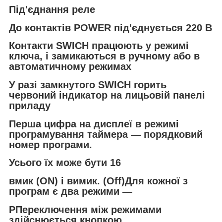
Під'єднання реле
До контактів POWER під'єднується 220 В
Контакти SWICH працюють у режимі
ключа, і замикаються в ручному або в
автоматичному режимах
У разі замкнутого SWICH горить
червоний індикатор на лицьовій панелі
приладу
Перша цифра на дисплеї в режимі
програмування таймера — порядковий
номер програми.
Усього їх може бути 16
вмик (ON) і вимик. (Off)Для кожної з
програм є два режими —
РПереключення між режимами
здійснюється кнопкою