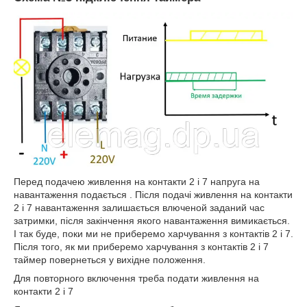
Перед подачею живлення на контакти 2 і 7 напруга на
навантаження подається . Після подачі живлення на контакти
2 і 7 навантаження залишається влюченой заданий час
затримки, після закінчення якого навантаження вимикається.
І так буде, поки ми не приберемо харчування з контактів 2 і 7.
Після того, як ми приберемо харчування з контактів 2 і 7
таймер повернеться у вихідне положення.
Для повторного включення треба подати живлення на
контакти 2 і 7