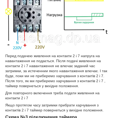
Перед подачею живлення на контакти 2 і 7 напруга на
навантаження не подається. Після подачі живлення на
контакти 2 і 7 навантаження не влючає заданий час
затримки, за истеченнии якого навантаження влючає. І так
буде, поки ми не приберемо харчування з контактів 2 і 7.
Після того, як ми приберемо харчування з контактів 2 і 7 ,
таймер повернеться у вихідне положення.
Для повторного включення треба подати живлення на
контакти 2 і 7
Якщо протягом часу затримки прибрати харчування з
контактів 2 і 7 таймер повернеться у вихідне положення.
Схема №3 підключення таймера