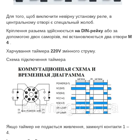
Для того, щоб виключити невірну установку реле, в
центральному отворі є спецальный жолоб.
Кріплення разьема здійснюється
на DIN-рейку
або за
допомогою двох саморізів, які встановлюються два отвори
М
4
.
Харчування таймера
220
V
змінного струму.
Схема підключення таймера
Якщо таймер не подається живлення, замкнуті контакти 1 –
4.