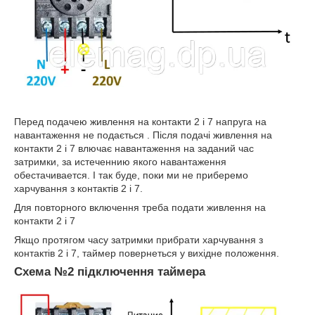
Перед подачею живлення на контакти 2 і 7 напруга на
навантаження не подається . Після подачі живлення на
контакти 2 і 7 влючає навантаження на заданий час
затримки, за истеченнию якого навантаження
обестачивается. І так буде, поки ми не приберемо
харчування з контактів 2 і 7.
Для повторного включення треба подати живлення на
контакти 2 і 7
Якщо протягом часу затримки прибрати харчування з
контактів 2 і 7, таймер повернеться у вихідне положення.
Схема №2 підключення таймера