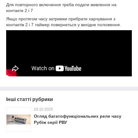
Для повторного включення треба подати живлення на
контакти 2 і 7
Якщо протягом часу затримки прибрати харчування з
контактів 2 і 7 таймер повернеться у вихідне положення.
Інші статті рубрики
19.10.2025
Огляд багатофункціональних реле часу
Рубіж серії РВУ