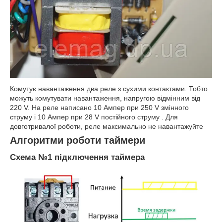
Комутує навантаження два реле з сухими контактами. Тобто
можуть комутувати навантаження, напругою відмінним від
220 V. На реле написано 10 Ампер при 250 V змінного
струму і 10 Ампер при 28 V постійного струму . Для
довготривалої роботи, реле максимально не навантажуйте
Алгоритми роботи таймери
Схема №1 підключення таймера