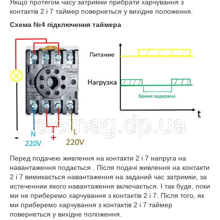
Якщо протягом часу затримки прибрати харчування з
контактів 2 і 7 таймер повернеться у вихідне положення.
Схема №4 підключення таймера
Перед подачею живлення на контакти 2 і 7 напруга на
навантаження подається . Після подачі живлення на контакти
2 і 7 вимикається навантаження на заданий час затримки, за
истеченнии якого навантаження включається. І так буде, поки
ми не приберемо харчування з контактів 2 і 7. Після того, як
ми приберемо харчування з контактів 2 і 7 таймер
повернеться у вихідне положення.