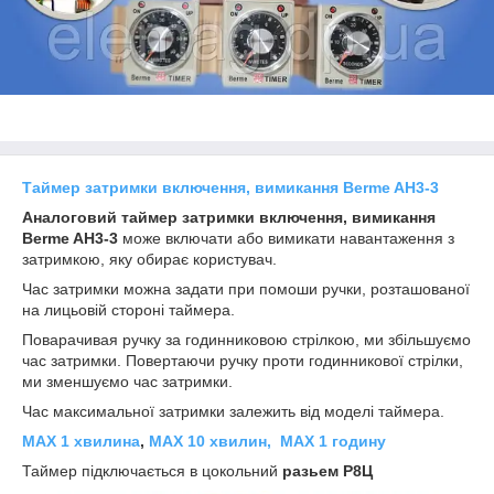
Таймер затримки включення, вимикання Berme AH3-3
Аналоговий
таймер затримки включення, вимикання
Berme AH3-3
може включати або вимикати навантаження з
затримкою, яку обирає користувач.
Час затримки можна задати при помоши ручки, розташованої
на лицьовій стороні таймера.
Поварачивая ручку за годинниковою стрілкою, ми збільшуємо
час затримки. Повертаючи ручку проти годинникової стрілки,
ми зменшуємо час затримки.
Час максимальної затримки залежить від моделі таймера.
МАХ 1 хвилина
,
МАХ 10 хвилин,
МАХ 1 годину
Таймер підключається в цокольний
разьем Р8Ц