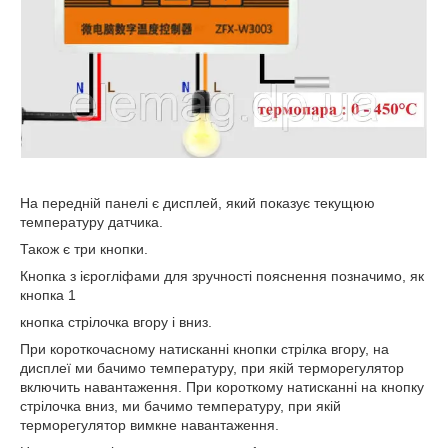
На передній панелі є дисплей, який показує текущюю
температуру датчика.
Також є три кнопки.
Кнопка з ієрогліфами для зручності пояснення позначимо, як
кнопка 1
кнопка стрілочка вгору і вниз.
При короткочасному натисканні кнопки стрілка вгору, на
дисплеї ми бачимо температуру, при якій терморегулятор
включить навантаження. При короткому натисканні на кнопку
стрілочка вниз, ми бачимо температуру, при якій
терморегулятор вимкне навантаження.