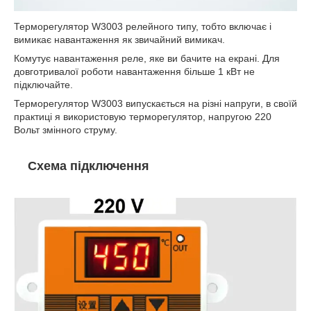
Терморегулятор W3003 релейного типу, тобто включає і
вимикає навантаження як звичайний вимикач.
Комутує навантаження реле, яке ви бачите на екрані. Для
довготривалої роботи навантаження більше 1 кВт не
підключайте.
Терморегулятор W3003 випускається на різні напруги, в своїй
практиці я використовую терморегулятор, напругою 220
Вольт змінного струму.
Схема підключення