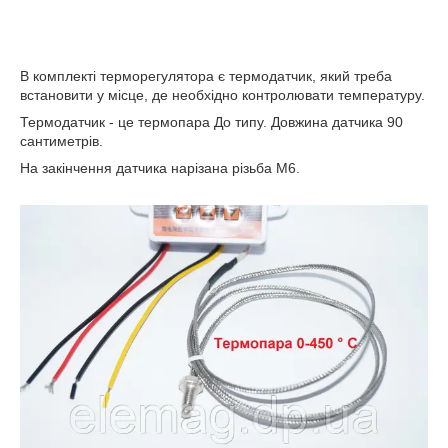
В комплекті терморегулятора є термодатчик, який треба
встановити у місце, де необхідно контролювати температуру.
Термодатчик - це термопара До типу. Довжина датчика 90
сантиметрів.
На закінчення датчика нарізана різьба М6.