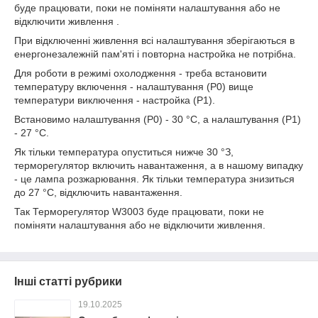
буде працювати, поки не поміняти налаштування або не
відключити живлення .
При відключенні живлення всі налаштування зберігаються в
енергонезалежній пам'яті і повторна настройка не потрібна.
Для роботи в режимі охолодження - треба встановити
температуру включення - налаштування (Р0) вище
температури виключення - настройка (Р1).
Встановимо налаштування (Р0) - 30 °С, а налаштування (Р1)
- 27 °С.
Як тільки температура опуститься нижче 30 °З,
терморегулятор включить навантаження, а в нашому випадку
- це лампа розжарювання. Як тільки температура знизиться
до 27 °С, відключить навантаження.
Так Терморегулятор W3003 буде працювати, поки не
поміняти налаштування або не відключити живлення.
Інші статті рубрики
19.10.2025