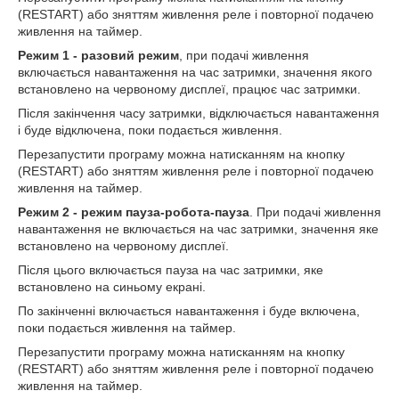
(RESTART) або зняттям живлення реле і повторної подачею
живлення на таймер.
Режим 1 - разовий режим
, при подачі живлення
включається навантаження на час затримки, значення якого
встановлено на червоному дисплеї, працює час затримки.
Після закінчення часу затримки, відключається навантаження
і буде відключена, поки подається живлення.
Перезапустити програму можна натисканням на кнопку
(RESTART) або зняттям живлення реле і повторної подачею
живлення на таймер.
Режим 2 - режим пауза-робота-пауза
. При подачі живлення
навантаження не включається на час затримки, значення яке
встановлено на червоному дисплеї.
Після цього включається пауза на час затримки, яке
встановлено на синьому екрані.
По закінченні включається навантаження і буде включена,
поки подається живлення на таймер.
Перезапустити програму можна натисканням на кнопку
(RESTART) або зняттям живлення реле і повторної подачею
живлення на таймер.