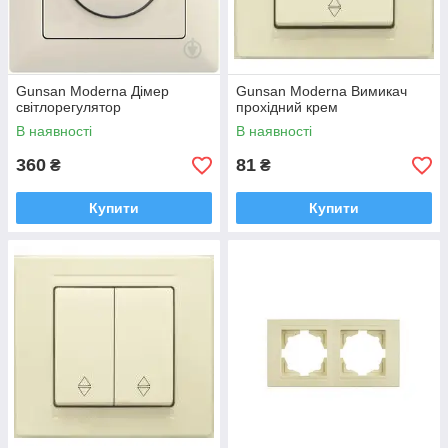
Gunsan Moderna Дімер
Gunsan Moderna Вимикач
світлорегулятор
прохідний крем
В наявності
В наявності
360
81
₴
₴
Купити
Купити