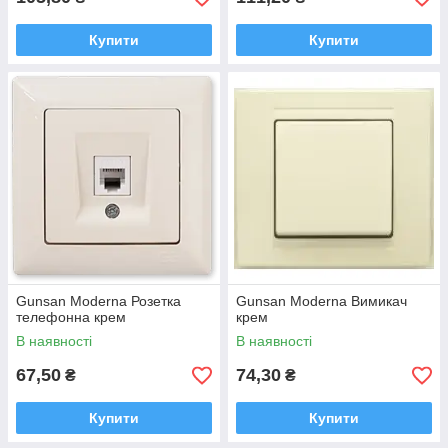
Купити
Купити
Gunsan Moderna Розетка
Gunsan Moderna Вимикач
телефонна крем
крем
В наявності
В наявності
67,50
74,30
₴
₴
Купити
Купити