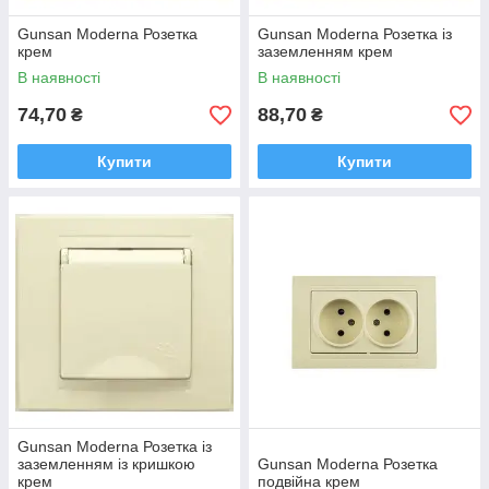
Gunsan Moderna Розетка
Gunsan Moderna Розетка із
крем
заземленням крем
В наявності
В наявності
74,70
88,70
₴
₴
Купити
Купити
Gunsan Moderna Розетка із
заземленням із кришкою
Gunsan Moderna Розетка
крем
подвійна крем