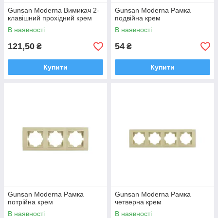
Gunsan Moderna Вимикач 2-
Gunsan Moderna Рамка
клавішний прохідний крем
подвійна крем
В наявності
В наявності
121,50
54
₴
₴
Купити
Купити
Gunsan Moderna Рамка
Gunsan Moderna Рамка
потрійна крем
четверна крем
В наявності
В наявності