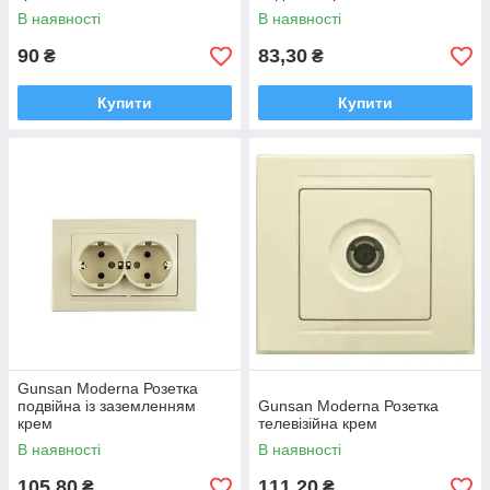
В наявності
В наявності
90
83,30
₴
₴
Купити
Купити
Gunsan Moderna Розетка
подвійна із заземленням
Gunsan Moderna Розетка
крем
телевізійна крем
В наявності
В наявності
105,80
111,20
₴
₴