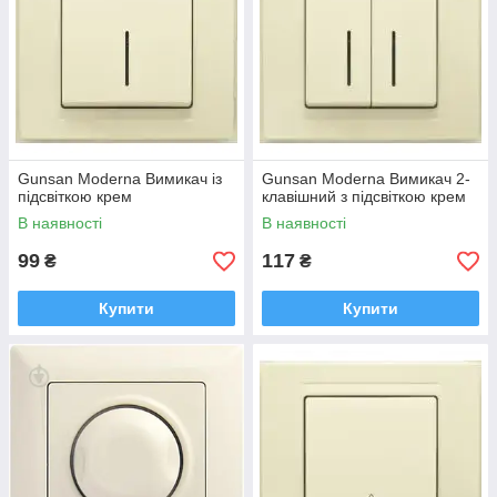
Gunsan Moderna Вимикач із
Gunsan Moderna Вимикач 2-
підсвіткою крем
клавішний з підсвіткою крем
В наявності
В наявності
99
117
₴
₴
Купити
Купити