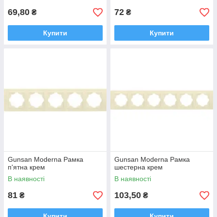
69,80
72
₴
₴
Купити
Купити
Gunsan Moderna Рамка
Gunsan Moderna Рамка
п'ятна крем
шестерна крем
В наявності
В наявності
81
103,50
₴
₴
Купити
Купити