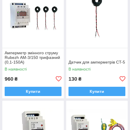
Амперметр змінного струму
Rubezh АМ-3/150 трифазний
(0,1-150А)
Датчик для амперметрів CT-5
В наявності
В наявності
960
130
₴
₴
Купити
Купити