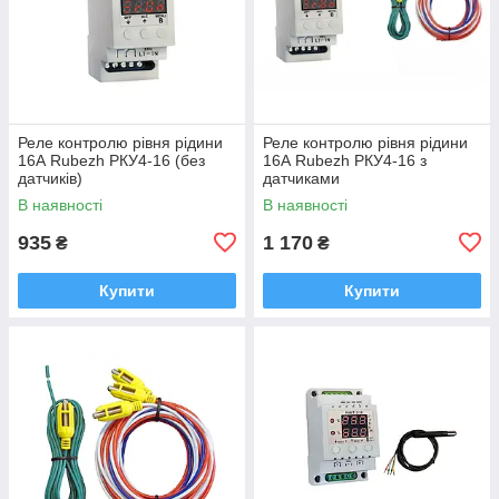
Реле контролю рівня рідини
Реле контролю рівня рідини
16А Rubezh РКУ4-16 (без
16А Rubezh РКУ4-16 з
датчиків)
датчиками
В наявності
В наявності
935
1 170
₴
₴
Купити
Купити