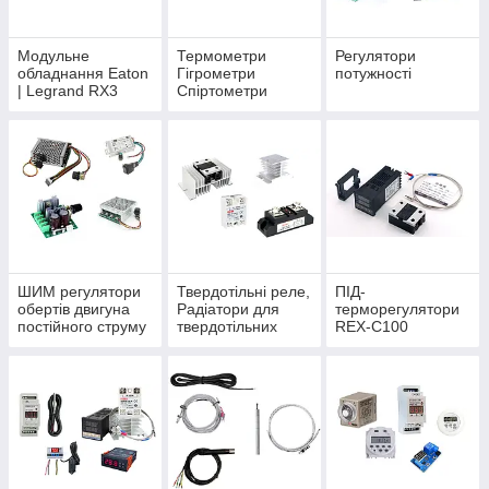
Модульне
Термометри
Регулятори
обладнання Eaton
Гігрометри
потужності
| Legrand RX3
Спіртометри
ШИМ регулятори
Твердотільні реле,
ПІД-
обертів двигуна
Радіатори для
терморегулятори
постійного струму
твердотільних
REX-C100
реле