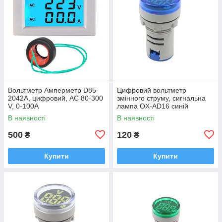
Вольтметр Амперметр D85-
Цифровий вольтметр
2042A, цифровий, AC 80-300
змінного струму, сигнальна
V, 0-100A
лампа OX-AD16 синій
В наявності
В наявності
500
120
₴
₴
Купити
Купити