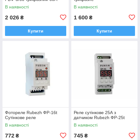
В наявності
В наявності
2 026
1 600
₴
₴
Купити
Купити
Фотореле Rubezh ФР-16t
Реле сутінкове 25А з
Сутінкове реле
датчиком Rubezh ФР-25t
В наявності
В наявності
772
745
₴
₴