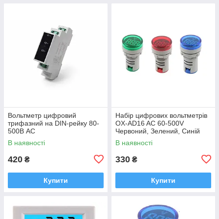
Вольтметр цифровий
Набір цифрових вольтметрів
трифазний на DIN-рейку 80-
OX-AD16 AC 60-500V
500В AC
Червоний, Зелений, Синій
В наявності
В наявності
420
330
₴
₴
Купити
Купити