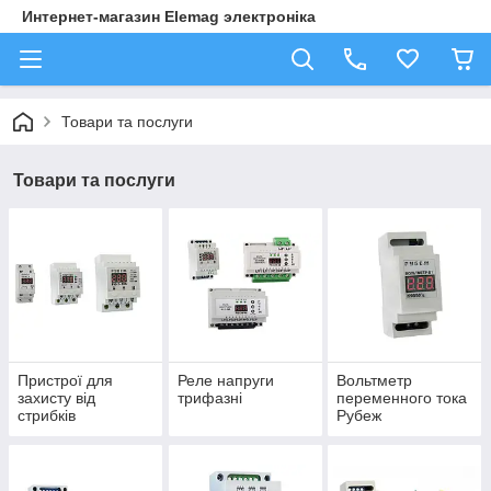
Интернет-магазин Elemag электроніка
Товари та послуги
Товари та послуги
Пристрої для
Реле напруги
Вольтметр
захисту від
трифазні
переменного тока
стрибків
Рубеж
напруження