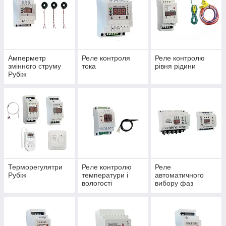
Амперметр
Реле контроля
Реле контролю
змінного струму
тока
рівня рідини
Рубіж
Терморегулятри
Реле контролю
Реле
Рубіж
температури і
автоматичного
вологості
вибору фаз
«RUBEZH»