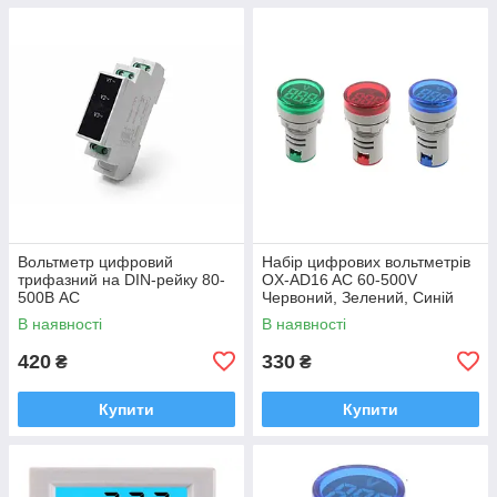
Вольтметр цифровий
Набір цифрових вольтметрів
трифазний на DIN-рейку 80-
OX-AD16 AC 60-500V
500В AC
Червоний, Зелений, Синій
В наявності
В наявності
420
330
₴
₴
Купити
Купити