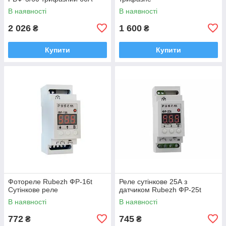
В наявності
В наявності
2 026
1 600
₴
₴
Купити
Купити
Фотореле Rubezh ФР-16t
Реле сутінкове 25А з
Сутінкове реле
датчиком Rubezh ФР-25t
В наявності
В наявності
772
745
₴
₴