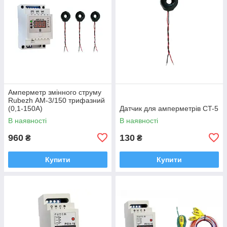
Амперметр змінного струму
Rubezh АМ-3/150 трифазний
(0,1-150А)
Датчик для амперметрів CT-5
В наявності
В наявності
960
130
₴
₴
Купити
Купити