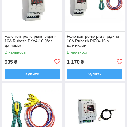
Реле контролю рівня рідини
Реле контролю рівня рідини
16А Rubezh РКУ4-16 (без
16А Rubezh РКУ4-16 з
датчиків)
датчиками
В наявності
В наявності
935
1 170
₴
₴
Купити
Купити