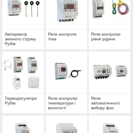
Амперметр
Реле контроля
Реле контролю
змінного струму
тока
рівня рідини
Рубіж
Терморегулятри
Реле контролю
Реле
Рубіж
температури і
автоматичного
вологості
вибору фаз
«RUBEZH»