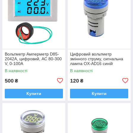
Вольтметр Амперметр D85-
Цифровий вольтметр
2042A, цифровий, AC 80-300
змінного струму, сигнальна
V, 0-100A
лампа OX-AD16 синій
В наявності
В наявності
500
120
₴
₴
Купити
Купити