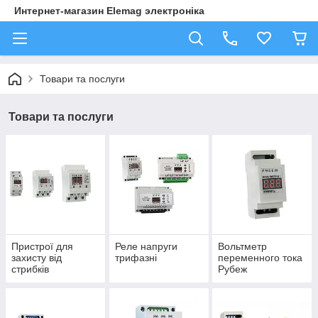
Интернет-магазин Elemag электроніка
Товари та послуги
Товари та послуги
Пристрої для
Реле напруги
Вольтметр
захисту від
трифазні
переменного тока
стрибків
Рубеж
напруження