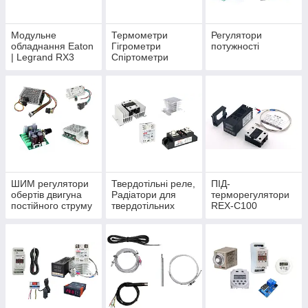
Модульне
Термометри
Регулятори
обладнання Eaton
Гігрометри
потужності
| Legrand RX3
Спіртометри
ШИМ регулятори
Твердотільні реле,
ПІД-
обертів двигуна
Радіатори для
терморегулятори
постійного струму
твердотільних
REX-C100
реле