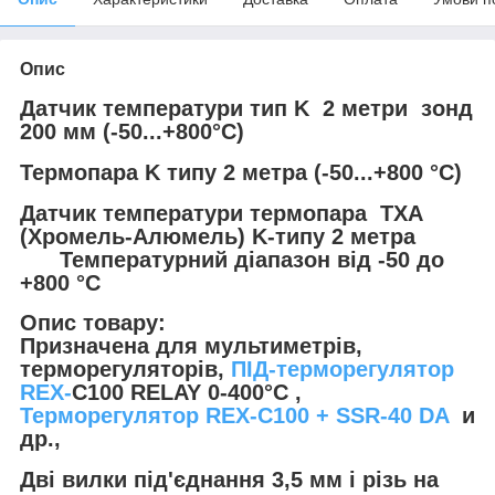
Опис
Датчик температури тип K 2 метри зонд
200 мм (-50...+800°C)
Термопара K типу 2 метра (-50...+800 °C)
Датчик температури термопара ТХА
(Хромель-Алюмель) K-типу 2 метра
Температурний діапазон від -50 до
+800 °C
Опис товару:
Призначена для мультиметрів,
терморегуляторів,
ПІД-терморегулятор
REX-
C100 RELAY 0-400°C ,
Терморегулятор REX-C100 + SSR-40 DA
и
др.,
Дві вилки під'єднання 3,5 мм і різь на