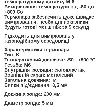
температурному датчику М 6
Вимірювання температури від -50 до
+800 Co
Термопара забезпечить дуже швидке
вимірювання, необхідні показники
будуть готові менш ніж за 5 секунд
Підходить для вимірювань у
газоподібному середовищі
Характеристики термопари
Тип: K
Температурний діапазон: -50...+800 °C
Резьба: M6
Внутрішня ізоляція: склопластик
Зовнішній екран: металевий
Загальна довжина: м
Вилки під'єднання: 3,5 мм
Довжина зонда: 200 мм
Діаметр зонда: 5 мм