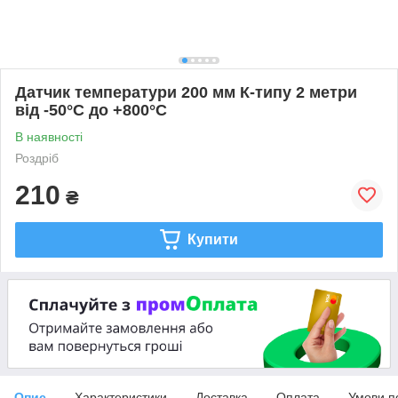
Датчик температури 200 мм К-типу 2 метри
від -50°C до +800°C
В наявності
Роздріб
210
₴
Купити
Опис
Характеристики
Доставка
Оплата
Умови п