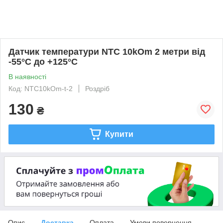
Датчик температури NTC 10kOm 2 метри від
-55°С до +125°С
В наявності
Код: NTC10kOm-t-2
Роздріб
130
₴
Купити
Опис
Доставка
Оплата
Умови повернення