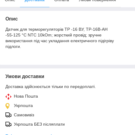
Опис
Датчик для терморегуляторів ТР -16 ВУ, ТР-16В-АН
-55-125 °С NTC 10kOm; жорсткий провід; зручне
використання під час укладання електричного підігріву
підлоги.
Умови доставки
Доставка здійснюється тільки по передоплаті.
Нова Пошта
Укрпошта
Самовивіз
Укрпошта БЕЗ післяплати