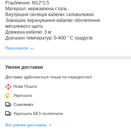
Різьблення: M12*1,5
Матеріал: нержавіюча сталь
Внутрішня ізоляція кабелю: скловолокно
Зовнішнє екранування кабелю: обплетення
металевого щита
Довжина кабелю: 3 м
Діапазон температур: 0-400 ° C градусів
Приховати
Умови доставки
Доставка здійснюється тільки по передоплаті.
Нова Пошта
Укрпошта
Самовивіз
Укрпошта БЕЗ післяплати
Всі умови доставки