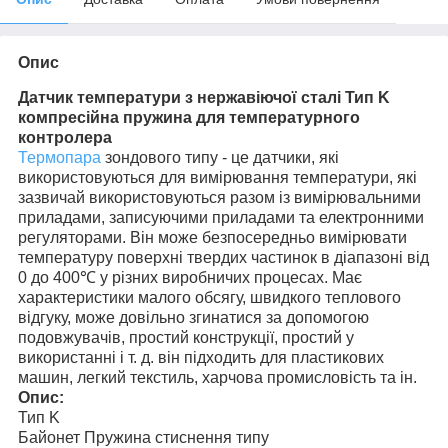
Опис
Датчик температури з нержавіючої сталі Тип K
компресійна пружина для температурного
контролера
Термопара
зондового типу - це датчики, які
використовуються для вимірювання температури, які
зазвичай використовуються разом із вимірювальними
приладами, записуючими приладами та електронними
регуляторами. Він може безпосередньо вимірювати
температуру поверхні твердих частинок в діапазоні від
0 до 400℃ у різних виробничих процесах. Має
характеристики малого обсягу, швидкого теплового
відгуку, може довільно згинатися за допомогою
подовжувачів, простий конструкції, простий у
використанні і т. д. він підходить для пластикових
машин, легкий текстиль, харчова промисловість та ін.
Опис:
Тип K
Байонет Пружина стиснення типу