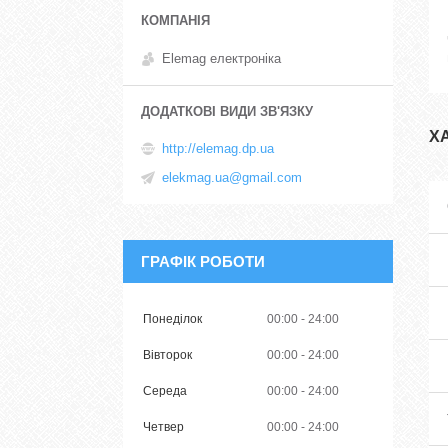
Elemag електроніка
Х
http://elemag.dp.ua
elekmag.ua@gmail.com
ГРАФІК РОБОТИ
Понеділок
00:00
24:00
Вівторок
00:00
24:00
Середа
00:00
24:00
Четвер
00:00
24:00