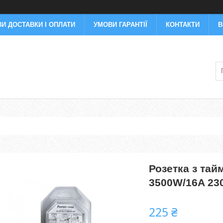
И ДОСТАВКИ І ОПЛАТИ
УМОВИ ГАРАНТІЇ
КОНТАКТИ
В
Розетка з тай
3500W/16A 23
225 ₴