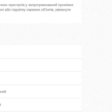
чних пристроїв у запрограмований проміжок
 або підсвітку окремих об'єктів, увімкнути
чний
й