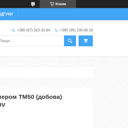
Кошик
ІДГУКИ
+380 (67) 563-32-84
+380 (95) 230-48-18
мером ТМ50 (добова)
0V