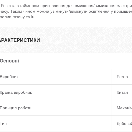
Розетка з таймером призначення для вмикання/вимикання електри
часу. Таким чином можна увімкнути/вимкнути освітлення у приміщенні
полив газону та ін.
АРАКТЕРИСТИКИ
Основні
Виробник
Feron
Країна виробник
Китай
Принцип роботи
Механі
Тип
Добови