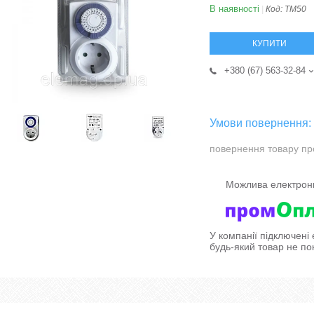
В наявності
Код:
ТМ50
КУПИТИ
+380 (67) 563-32-84
повернення товару пр
У компанії підключені
будь-який товар не по