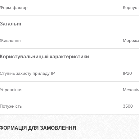
Форм-фактор
Корпус 
Загальні
Живлення
Мережа
Користувальницькі характеристики
Ступінь захисту приладу IP
IP20
Управління
Механі
Потужність
3500
НФОРМАЦІЯ ДЛЯ ЗАМОВЛЕННЯ