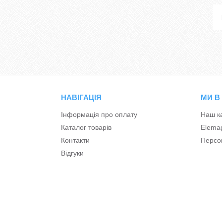
НАВІГАЦІЯ
МИ В
Інформація про оплату
Наш к
Каталог товарів
Elema
Контакти
Персон
Відгуки