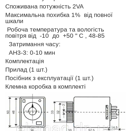
Споживана потужність 2VA
Максимальна похибка 1%
від повної
шкали
Робоча температура та вологість
повітря від
-10
до
+50 " С , 48-85
Затримання часу:
AH3-3: 0-10 мин
Комплектація
Прилад (1 шт.)
Посібник з експлуатації (1 шт.)
Клемна коробка в комплекті